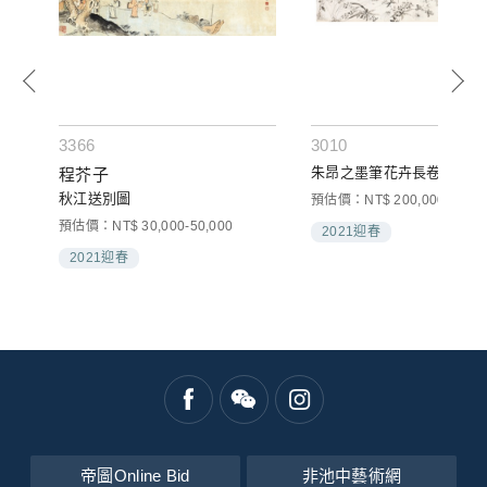
3366
3010
朱昂之墨筆花卉長卷
程芥子
秋江送別圖
預估價：NT$ 200,000-300,0
預估價：NT$ 30,000-50,000
2021迎春
2021迎春
帝圖Online Bid
非池中藝術網