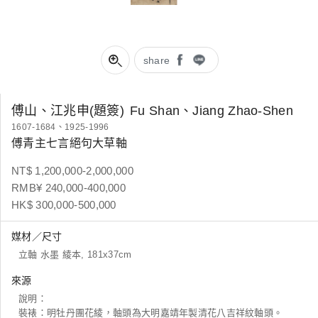
share
傅山、江兆申(題簽)
Fu Shan、Jiang Zhao-Shen
1607-1684、1925-1996
傅青主七言絕句大草軸
NT$ 1,200,000-2,000,000
RMB¥ 240,000-400,000
HK$ 300,000-500,000
媒材／尺寸
立軸 水墨 綾本, 181x37cm
來源
說明：
裝裱：明牡丹團花綾，軸頭為大明嘉靖年製清花八吉祥紋軸頭。