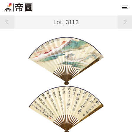
Lot. 3113