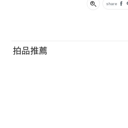
share
拍品推薦