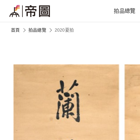
拍品總覽
首頁
拍品總覽
2020夏拍