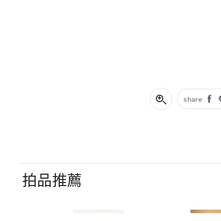
share
拍品推薦