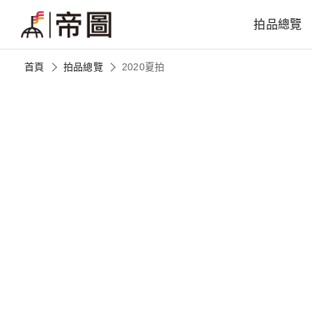
拍品總覽
首頁
拍品總覽
2020夏拍