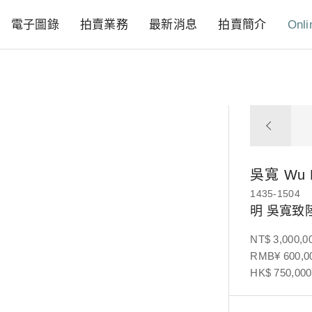
電子圖錄
拍賣業務
最新消息
拍賣簡介
Onli
吳寬
Wu 
1435-1504
明 吳寬致
NT$ 3,000,0
RMB¥ 600,00
HK$ 750,000