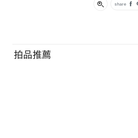
share
拍品推薦