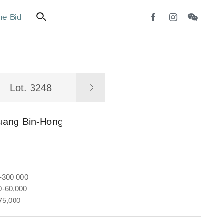
ne Bid
Lot. 3248
uang Bin-Hong
-300,000
-60,000
75,000