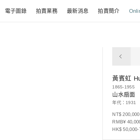
電子圖錄
拍賣業務
最新消息
拍賣簡介
Onli
黃賓虹
H
1865-1955
山水扇面
年代：1931
NT$ 200,000
RMB¥ 40,000
HK$ 50,000-