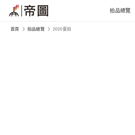
拍品總覽
首頁
拍品總覽
2020夏拍