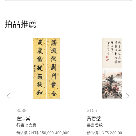
拍品推薦
3038
3155
左宗棠
黃君璧
行書七言聯
書畫雙挖
預估價：NT$ 250,000-400,000
預估價：NT$ 280,000-350,0