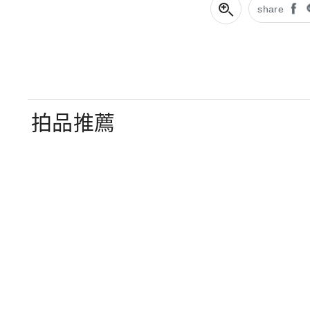
share
拍品推薦