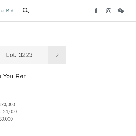
ne Bid
Lot. 3223
u You-Ren
120,000
-24,000
30,000