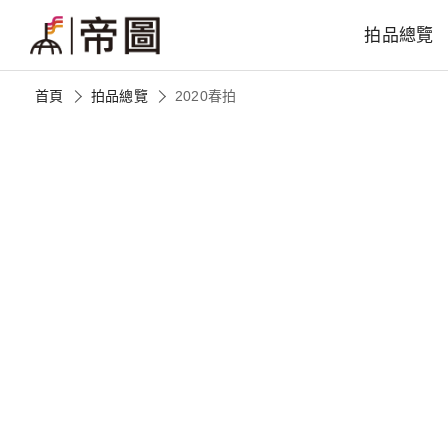
拍品總覽
首頁
拍品總覽
2020春拍