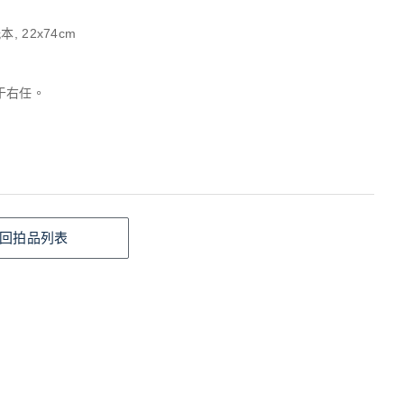
, 22x74cm
于右任。
回拍品列表