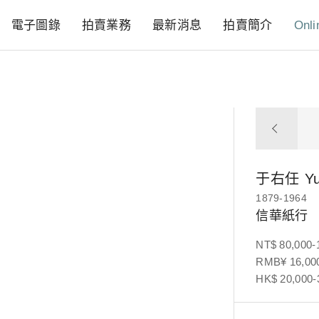
電子圖錄
拍賣業務
最新消息
拍賣簡介
Onli
于右任
Y
1879-1964
信華紙行
NT$ 80,000-
RMB¥ 16,000
HK$ 20,000-