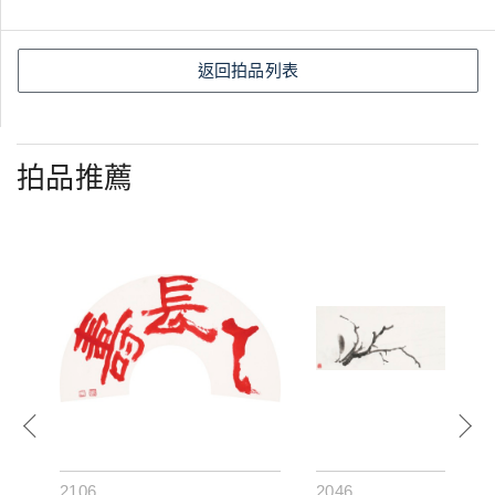
返回拍品列表
拍品推薦
2106
2046