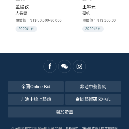
董陽孜
王攀元
人長壽
孤帆
預估價：NT$ 50,000-80,000
預估價：NT$ 160,000-250,0
2020迎春
2020迎春
帝圖Online Bid
非池中藝術網
非池中線上藝廊
帝圖藝術研究中心
關於帝圖
© 帝圖科技文化股份有限公司 2026｜
聯絡我們
｜
隱私權政策
｜
防詐騙聲明