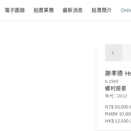
電子圖錄
拍賣業務
最新消息
拍賣簡介
Onli
謝孝德
H
b.1940
鄉村房景
年代：2012
NT$ 50,000-
RMB¥ 10,000
HK$ 12,500-