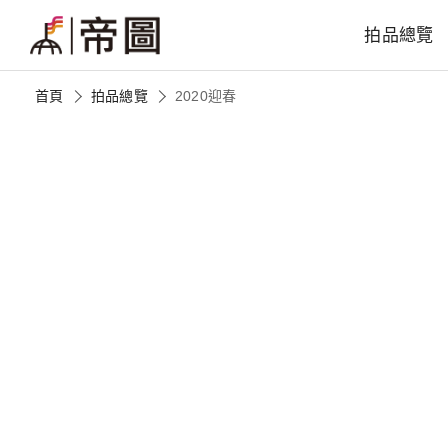
拍品總覽
首頁
拍品總覽
2020迎春