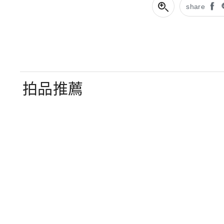
share
拍品推薦