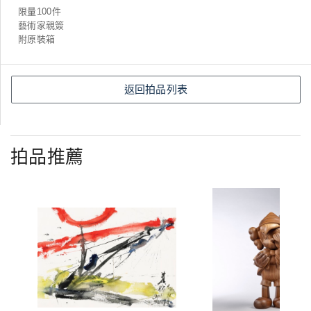
限量100件
藝術家親簽
附原裝箱
返回拍品列表
拍品推薦