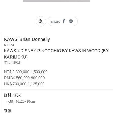
share
KAWS
Brian Donnelly
b.1974
KAWS x DISNEY PINOCCHIO BY KAWS IN WOOD (BY
KARIMOKU)
年代：2018
NT$ 2,800,000-4,500,000
RMB¥ 560,000-900,000
HK$ 700,000-1,125,000
媒材／尺寸
木質, 40x20x10cm
來源