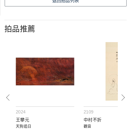
返回拍品列表
拍品推薦
2024
2109
王攀元
中村不折
天狗追日
觀音