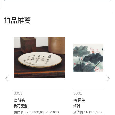
拍品推薦
3093
3001
臺靜農
孫雲生
梅花瓷盤
紅荷
預估價：NT$ 200,000-300,000
預估價：NT$ 5,000-10,000