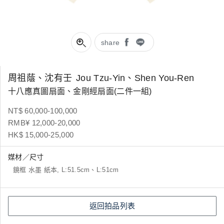
share
周祖蔭、沈有壬
Jou Tzu-Yin、Shen You-Ren
十八應真圖扇面、金剛經扇面(二件一組)
NT$ 60,000-100,000
RMB¥ 12,000-20,000
HK$ 15,000-25,000
媒材／尺寸
鏡框 水墨 紙本, L:51.5cm、L:51cm
返回拍品列表