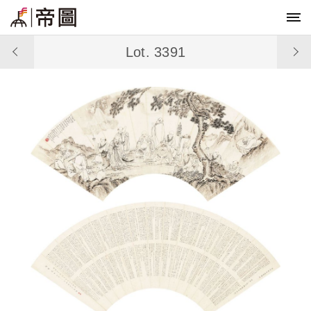
Lot. 3391