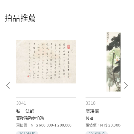
拍品推薦
3041
3318
弘一法師
糜耕雲
書錄論語泰伯篇
荷塘
預估價：NT$ 600,000-1,200,000
預估價：NT$ 20,000-40,000