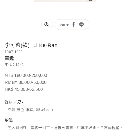
share
李可染(款)
Li Ke-Ran
1907-1989
童趣
年代：1941
NT$ 180,000-250,000
RMB¥ 36,000-50,000
HK$ 45,000-62,500
媒材／尺寸
立軸 設色 紙本, 69 x45cm
款識
老人爾何來，年貌一何古。身披五雲衣，相羊步瑤圃。自言南極星，