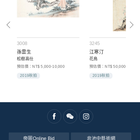
3008
3245
孫雲生
江寒汀
松樹高仕
花鳥
預估價：NT$ 5,000-10,000
預估價：NT$ 50,000-80,000
2019秋拍
2019秋拍
帝圖Online Bid
非池中藝術網