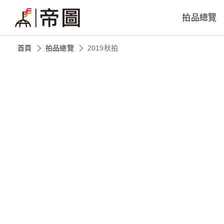
拍品總覽
首頁
拍品總覽
2019秋拍