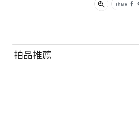
share
拍品推薦