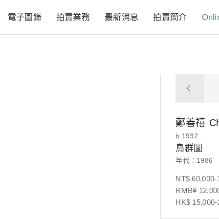
電子圖錄
拍賣業務
最新消息
拍賣簡介
Onli
鄭善禧
C
b.1932
鳥群圖
年代：1986
NT$ 60,000-
RMB¥ 12,000
HK$ 15,000-