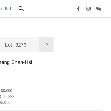
ne Bid
Lot. 3273
heng Shan-Hsi
100,000
-20,000
25,000