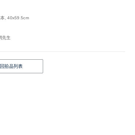
, 40x59.5cm
明先生
回拍品列表