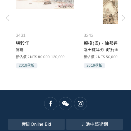
3431
3243
張穀年
顧樸(畫)、徐邦達(題)
鴛鴦
臨王耕烟秋山曉行圖
預估價：NT$ 80,000-120,000
預估價：NT$ 50,000-80,000
2019秋拍
2019秋拍
帝圖Online Bid
非池中藝術網