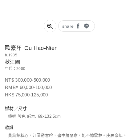
share
歐豪年
Ou Hao-Nien
b.1935
秋江圖
年代：2000
NT$ 300,000-500,000
RMB¥ 60,000-100,000
HK$ 75,000-125,000
媒材／尺寸
鏡框 設色 紙本, 69x132.5cm
款識
黃葉館秋心，江圖動客吟，畫中蕭瑟意，能不憶雲林。庚辰豪年。