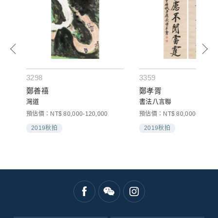
3298
3359
鄭善禧
鄭孝胥
灣道
書法八言聯
預估價：NT$ 80,000-120,000
預估價：NT$ 80,000-120,00
2019秋拍
2019秋拍