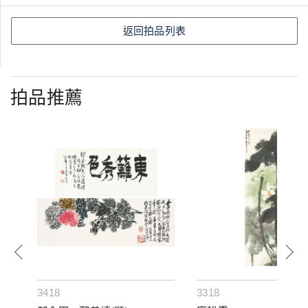
返回拍品列表
拍品推薦
3418
3318