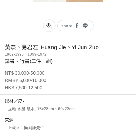
share
黃杰、易君左
Huang Jie、Yi Jun-Zuo
1902-1995、1899-1972
隸書、行書(二件一組)
NT$ 30,000-50,000
RMB¥ 6,000-10,000
HK$ 7,500-12,500
媒材／尺寸
立軸 水墨 紙本, 76x28cm、69x23cm
來源
上款人：簡爾康先生