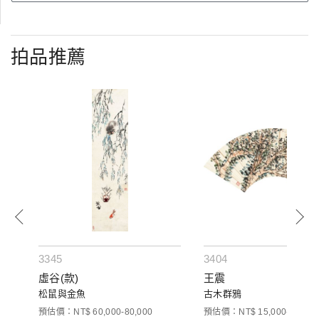
拍品推薦
3345
3404
虛谷(款)
王震
松鼠與金魚
古木群鴉
預估價：NT$ 60,000-80,000
預估價：NT$ 15,000-35,000