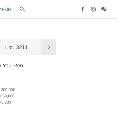
ne Bid
Lot. 3211
u You-Ren
-300,000
-60,000
75,000