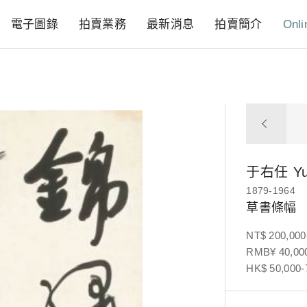
電子圖錄
拍賣業務
最新消息
拍賣簡介
Onli
于右任
Y
1879-1964
草書條幅
NT$ 200,000
RMB¥ 40,000
HK$ 50,000-