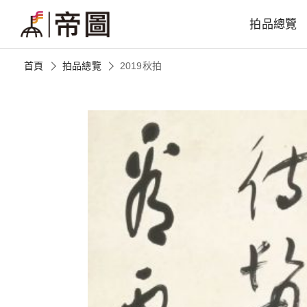
拍品總覽
首頁
拍品總覽
2019秋拍