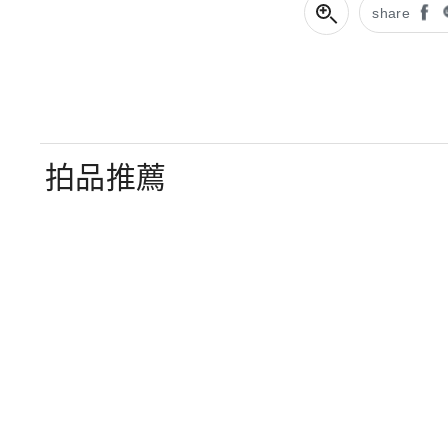
share
拍品推薦