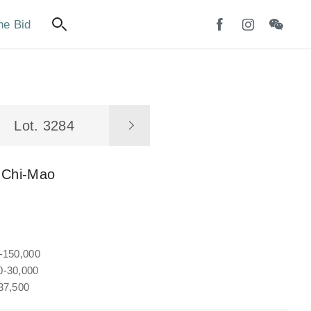
ne Bid
Lot. 3284
 Chi-Mao
-150,000
-30,000
37,500