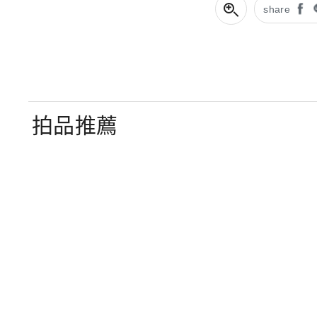
share
拍品推薦