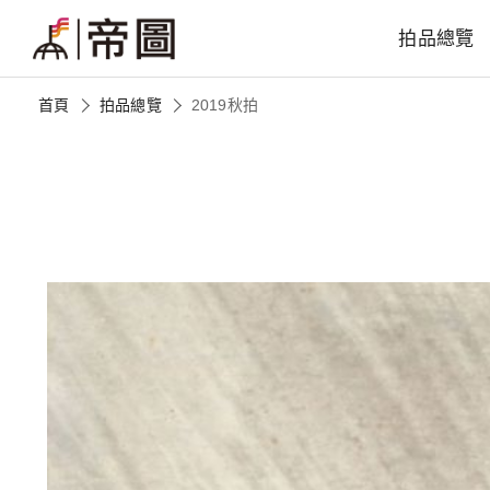
拍品總覽
首頁
拍品總覽
2019秋拍