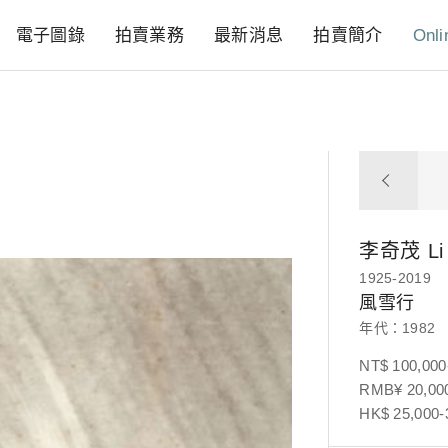
電子圖錄
拍賣業務
最新消息
拍賣簡介
Onli
李奇茂
Li
1925-2019
風雪行
年代：1982
NT$ 100,000
RMB¥ 20,000
HK$ 25,000-