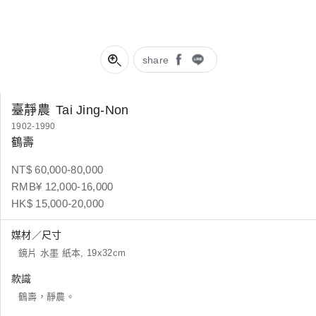
share
臺靜農
Tai Jing-Non
1902-1990
鶴壽
NT$ 60,000-80,000
RMB¥ 12,000-16,000
HK$ 15,000-20,000
媒材／尺寸
鏡片 水墨 紙本, 19x32cm
款識
鶴壽，靜農。