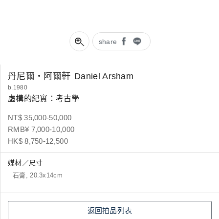
share
丹尼爾‧阿爾軒
Daniel Arsham
b.1980
虛構的紀實：考古學
NT$ 35,000-50,000
RMB¥ 7,000-10,000
HK$ 8,750-12,500
媒材／尺寸
石膏, 20.3x14cm
返回拍品列表