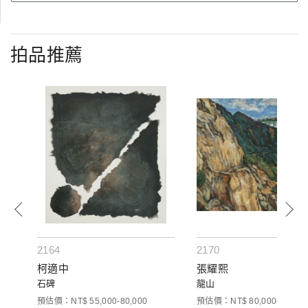
拍品推薦
2164
2170
柯適中
張耀熙
石碑
龍山
預估價：NT$ 55,000-80,000
預估價：NT$ 80,000-100,00