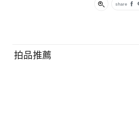
share
拍品推薦