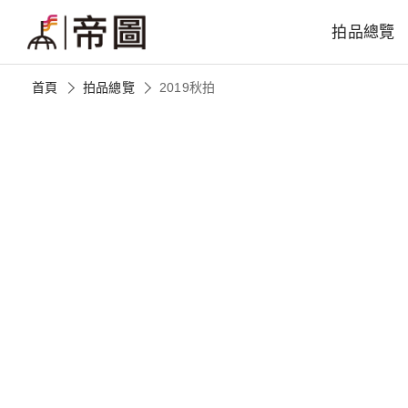
拍品總覽
首頁
拍品總覽
2019秋拍