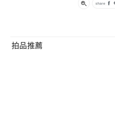
share
拍品推薦