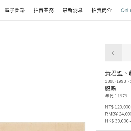
電子圖錄
拍賣業務
最新消息
拍賣簡介
Onli
黃君璧、
1898-1993、
鸚鵡
年代：1979
NT$ 120,000
RMB¥ 24,000
HK$ 30,000-