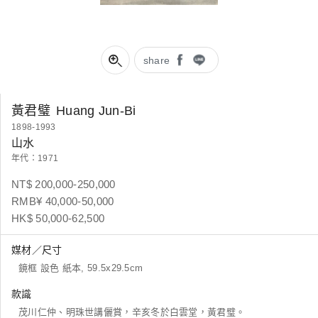
share
黃君璧
Huang Jun-Bi
1898-1993
山水
年代：1971
NT$ 200,000-250,000
RMB¥ 40,000-50,000
HK$ 50,000-62,500
媒材／尺寸
鏡框 設色 紙本, 59.5x29.5cm
款識
茂川仁仲、明珠世講儷賞，辛亥冬於白雲堂，黃君璧。