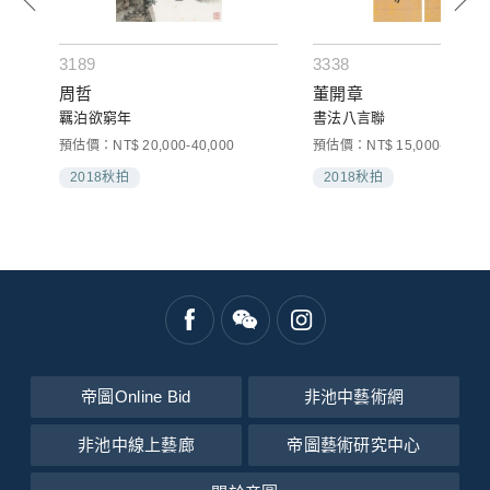
3189
3338
周哲
董開章
羈泊欲窮年
書法八言聯
預估價：NT$ 20,000-40,000
預估價：NT$ 15,000-30,000
2018秋拍
2018秋拍
帝圖Online Bid
非池中藝術網
非池中線上藝廊
帝圖藝術研究中心