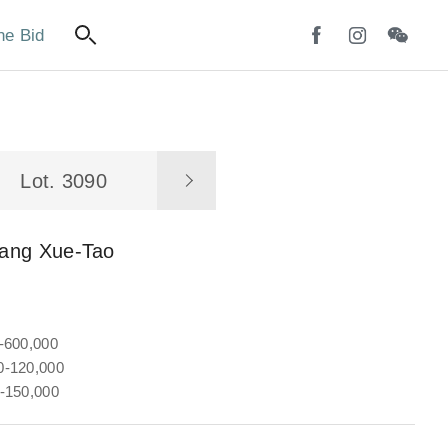
ne Bid
Lot. 3090
ang Xue-Tao
-600,000
-120,000
-150,000