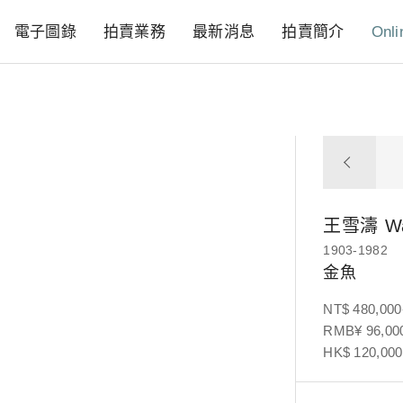
電子圖錄
拍賣業務
最新消息
拍賣簡介
Onli
王雪濤
W
1903-1982
金魚
NT$ 480,000
RMB¥ 96,000
HK$ 120,000