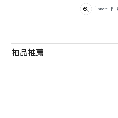
share
拍品推薦