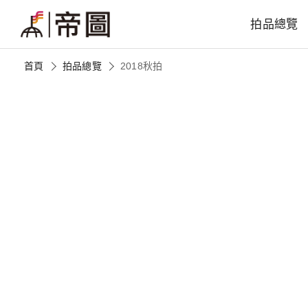
拍品總覽
首頁
拍品總覽
2018秋拍