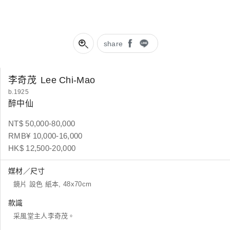
share
李奇茂
Lee Chi-Mao
b.1925
醉中仙
NT$ 50,000-80,000
RMB¥ 10,000-16,000
HK$ 12,500-20,000
媒材／尺寸
鏡片 設色 紙本, 48x70cm
款識
采風堂主人李奇茂。