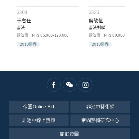
3308
3325
于右任
吳敬恆
書法
書法對聯
預估價：NT$ 85,000-120,000
預估價：NT$ 80,000-100,00
2018迎春
2018迎春
帝圖Online Bid
非池中藝術網
非池中線上藝廊
帝圖藝術研究中心
關於帝圖