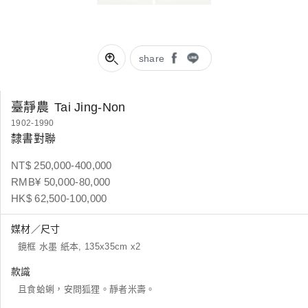
share
臺靜農
Tai Jing-Non
1902-1990
隸書對聯
NT$ 250,000-400,000
RMB¥ 50,000-80,000
HK$ 62,500-100,000
媒材／尺寸
鏡框 水墨 紙本, 135x35cm x2
款識
且食蛤蜊，安問狐狸。靜者米壽。