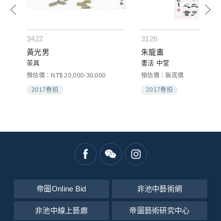
3422
3126
黃光男
朱龍盦
茶具
書法 中堂
預估價：NT$ 20,000-30,000
預估價：無底價
2017春拍
2017春拍
帝圖Online Bid
非池中藝術網
非池中線上藝廊
帝圖藝術研究中心