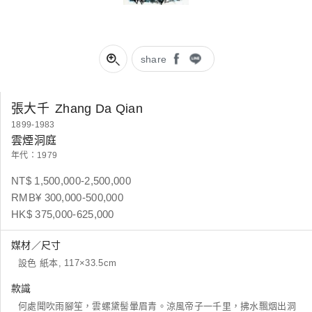
share
張大千
Zhang Da Qian
1899-1983
雲煙洞庭
年代：1979
NT$ 1,500,000-2,500,000
RMB¥ 300,000-500,000
HK$ 375,000-625,000
媒材／尺寸
設色 紙本, 117×33.5cm
款識
何處聞吹雨腳笙，雲螺黛髻暈眉青。涼風帝子一千里，拂水飄烟出洞