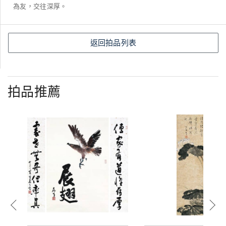
為友，交往深厚。
返回拍品列表
拍品推薦