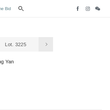
ne Bid
Lot. 3225
ng Yan