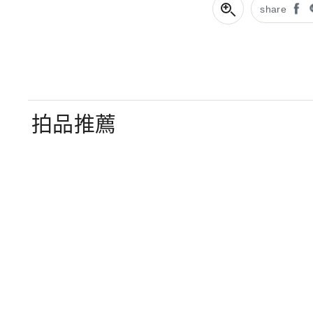
share
拍品推薦