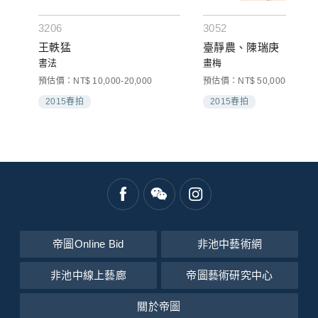
3206
3052
王軼猛
臺靜農、陳瑞庚
書法
畫梅
預估價：NT$ 10,000-20,000
預估價：NT$ 50,000-80,000
2015春拍
2015春拍
帝圖Online Bid
非池中藝術網
非池中線上藝廊
帝圖藝術研究中心
關於帝圖