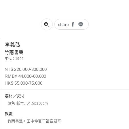
share
李義弘
竹雨書聲
年代：1992
NT$ 220,000-300,000
RMB¥ 44,000-60,000
HK$ 55,000-75,000
媒材／尺寸
設色 紙本, 34.5x138cm
款識
竹雨書聲，壬申仲夏于笛音凝室