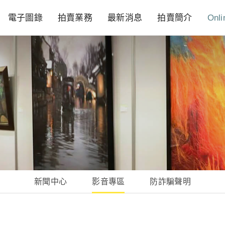
電子圖錄
拍賣業務
最新消息
拍賣簡介
Onli
新聞中心
影音專區
防詐騙聲明