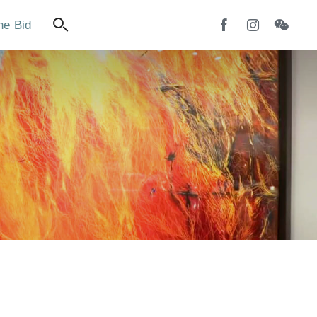
ne Bid