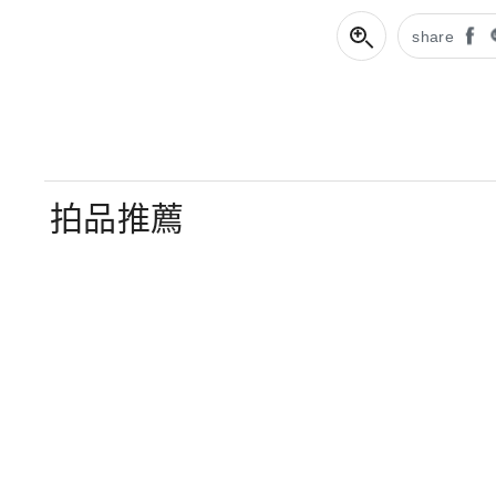
share
拍品推薦