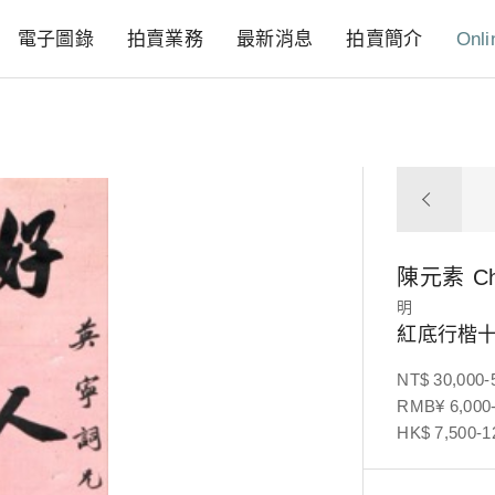
電子圖錄
拍賣業務
最新消息
拍賣簡介
Onli
陳元素
C
明
紅底行楷
NT$ 30,000-
RMB¥ 6,000-
HK$ 7,500-1