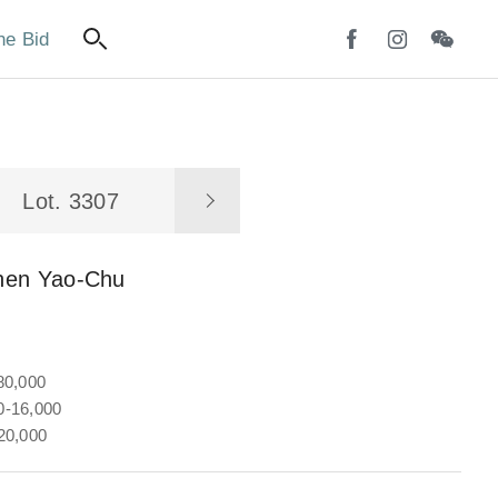
ne Bid
Lot. 3307
hen Yao-Chu
80,000
-16,000
20,000