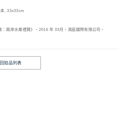
, 33x33cm
：兩岸水墨禮贊》，2016 年 03月，鴻庭國際有限公司，
回拍品列表