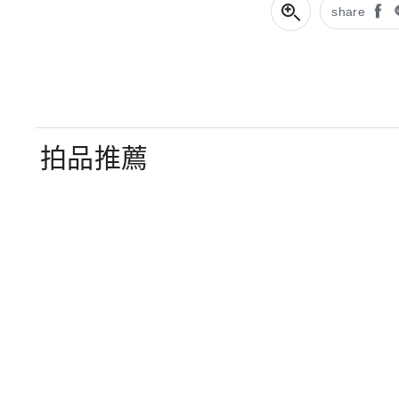
share
拍品推薦