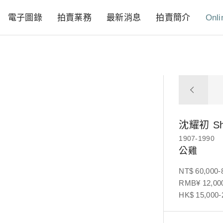
電子圖錄
拍賣業務
最新消息
拍賣簡介
Onli
沈耀初
S
1907-1990
公雞
NT$ 60,000-
RMB¥ 12,000
HK$ 15,000-