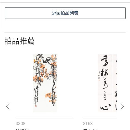
返回拍品列表
拍品推薦
3308
3163