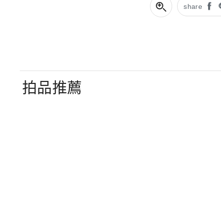
share
拍品推薦