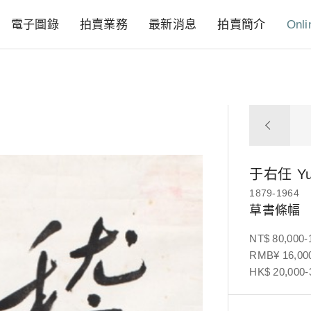
電子圖錄
拍賣業務
最新消息
拍賣簡介
Onli
于右任
Y
1879-1964
草書條幅
NT$ 80,000-
RMB¥ 16,000
HK$ 20,000-