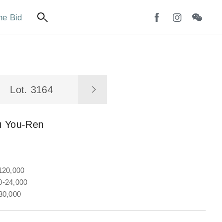
ne Bid
Lot. 3164
u You-Ren
120,000
-24,000
30,000