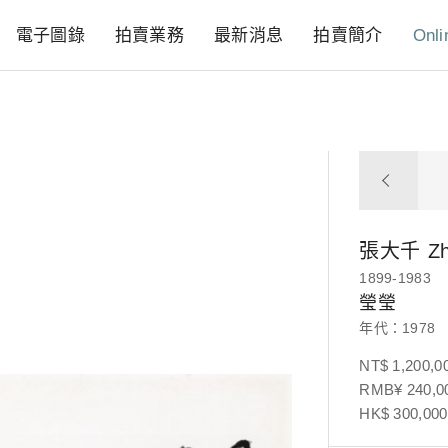
電子圖錄
拍賣業務
最新消息
拍賣簡介
Onli
張大千
Z
1899-1983
瑩瑩
年代：1978
NT$ 1,200,0
RMB¥ 240,00
HK$ 300,000