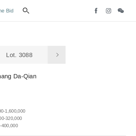
ne Bid
Lot. 3088
hang Da-Qian
00-1,600,000
0-320,000
-400,000