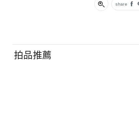
share
拍品推薦