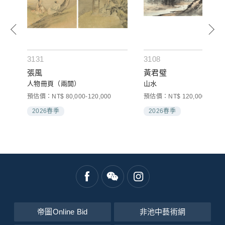
3131
3108
張風
黃君璧
人物冊頁（兩開）
山水
預估價：NT$ 80,000-120,000
預估價：NT$ 120,000-160,0
2026春季
2026春季
帝圖Online Bid
非池中藝術網