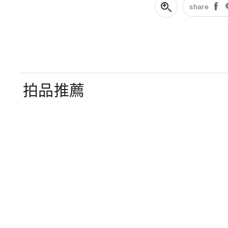
share
拍品推薦