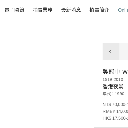
電子圖錄
拍賣業務
最新消息
拍賣簡介
Onli
吳冠中
W
1919-2010
香港夜景
年代：1990
NT$ 70,000-
RMB¥ 14,000
HK$ 17,500-