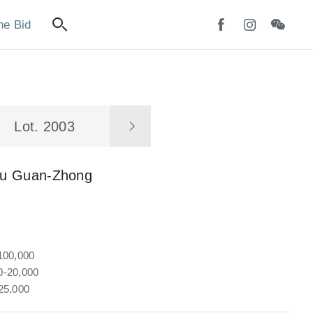
ne Bid
Lot. 2003
u Guan-Zhong
100,000
-20,000
25,000