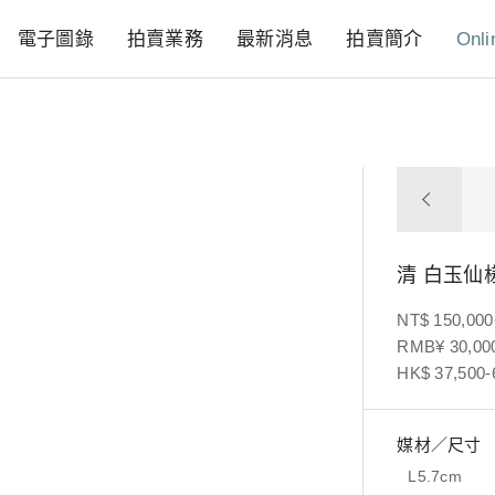
電子圖錄
拍賣業務
最新消息
拍賣簡介
Onli
清 白玉仙
NT$ 150,000
RMB¥ 30,000
HK$ 37,500-
媒材／尺寸
L5.7cm