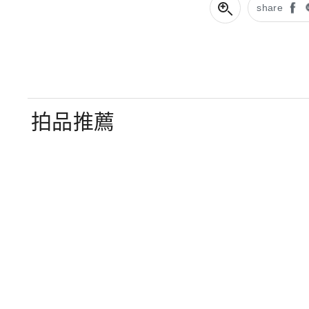
share
拍品推薦