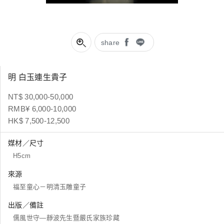
share
明 白玉連生貴子
NT$ 30,000-50,000
RMB¥ 6,000-10,000
HK$ 7,500-12,500
媒材／尺寸
H5cm
來源
福至童心－明清玉雕童子
出版／備註
儒風世守—靜波先生暨嚴氏家族珍藏