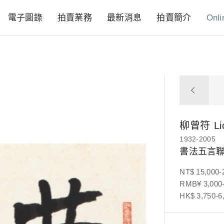
電子圖錄
拍賣業務
最新消息
拍賣簡介
Onli
柳曾符
L
1932-2005
書法五言
NT$ 15,000-
RMB¥ 3,000-
HK$ 3,750-6