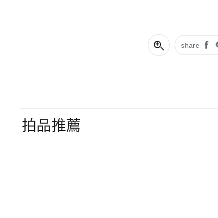
share
拍品推薦