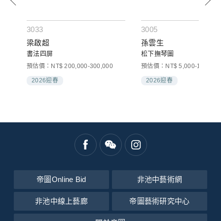
3033
3005
梁啟超
孫雲生
書法四屏
松下撫琴圖
預估價：NT$ 200,000-300,000
預估價：NT$ 5,000-10,000
2026迎春
2026迎春
帝圖Online Bid
非池中藝術網
非池中線上藝廊
帝圖藝術研究中心