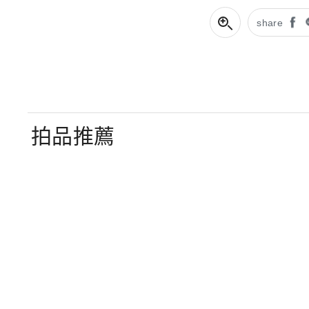
share
拍品推薦