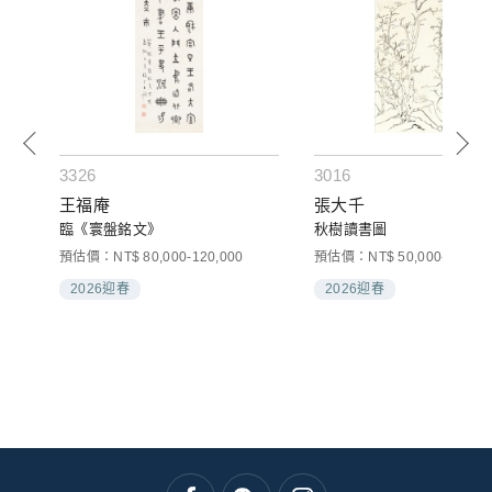
3326
3016
王福庵
張大千
組)
臨《寰盤銘文》
秋樹讀書圖
預估價：NT$ 80,000-120,000
預估價：NT$ 50,000-100,00
2026迎春
2026迎春