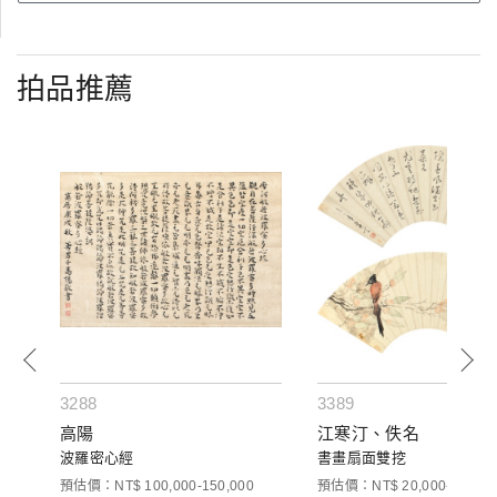
拍品推薦
3288
3389
高陽
江寒汀、佚名
午。
波羅密心經
書畫扇面雙挖
，壽
預估價：NT$ 100,000-150,000
預估價：NT$ 20,000-30,000