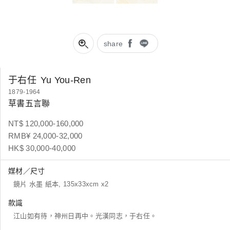
share
于右任
Yu You-Ren
1879-1964
草書五言聯
NT$ 120,000-160,000
RMB¥ 24,000-32,000
HK$ 30,000-40,000
媒材／尺寸
鏡片 水墨 紙本, 135x33xcm x2
款識
江山如有待，神州日再中。光漢同志，于右任。