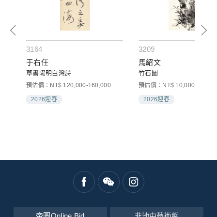
3164
3209
于右任
馬紹文
千
草書陽明白灣詩
竹石圖
預估價：NT$ 120,000-160,000
預估價：NT$ 10,000-20,000
2026迎春
2026迎春
帝圖Online Bid
非池中藝術網