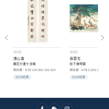
3059
3005
溥心畬
孫雲生
團花行書七言聯
松下撫琴圖
預估價：NT$ 150,000-250,000
預估價：NT$ 5,000-10,000
2026迎春
2026迎春